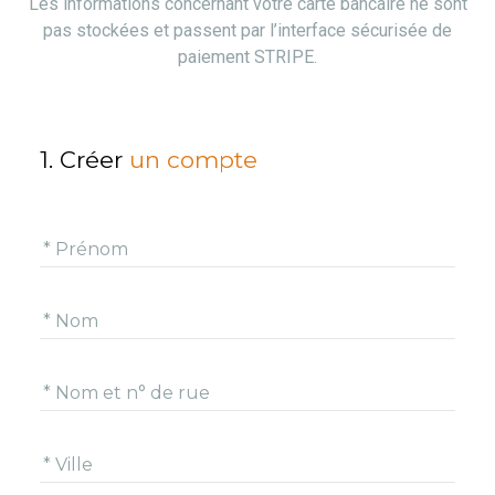
Les informations concernant votre carte bancaire ne sont
pas stockées et passent par l’interface sécurisée de
paiement STRIPE.
1. Créer
un compte
* Prénom
* Nom
* Nom et n° de rue
* Ville