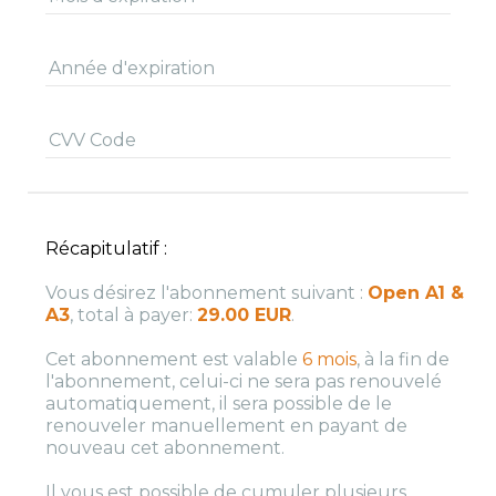
Année d'expiration
CVV Code
Récapitulatif :
Vous désirez l'abonnement suivant :
Open A1 &
A3
, total à payer:
29.00
EUR
.
Cet abonnement est valable
6 mois
, à la fin de
l'abonnement, celui-ci ne sera pas renouvelé
automatiquement, il sera possible de le
renouveler manuellement en payant de
nouveau cet abonnement.
Il vous est possible de cumuler plusieurs