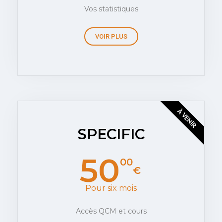
Vos statistiques
VOIR PLUS
À VENIR
SPECIFIC
50
00
€
Pour six mois
Accès QCM et cours