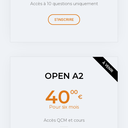
Accès à 10 questions uniquement
S'INSCRIRE
À VENIR
OPEN A2
40
00
€
Pour six mois
Accès QCM et cours